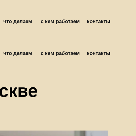
что делаем
с кем работаем
контакты
что делаем
с кем работаем
контакты
скве