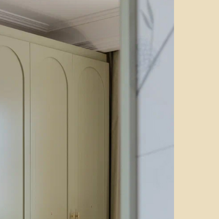
Фото: Максим Черепано