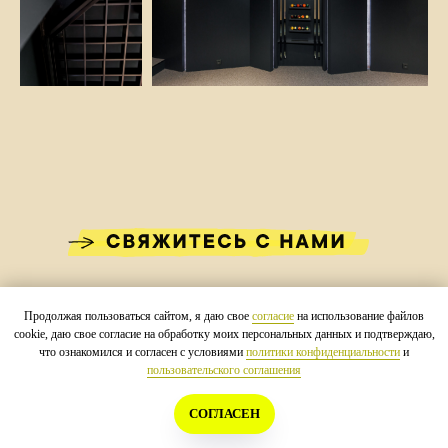
Продолжая пользоваться сайтом, я даю свое
согласие
на использование файлов
cookie, даю свое согласие на обработку моих персональных данных и подтверждаю,
что ознакомился и согласен с условиями
политики конфиденциальности
и
НАВЕРХ
YOUTUBE
О НАС
пользовательского соглашения
ПОЛИТИКА КОНФИДЕНЦИАЛЬНОСТИ
СОГЛАСЕН